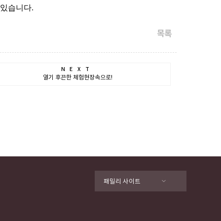
 있습니다.
목록
NEXT
열기 후끈한 체험현장속으로!
패밀리 사이트